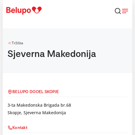
Skip to content
Tržišta
Sjeverna Makedonija
BELUPO DOOEL SKOPJE
3-ta Makedonska Brigada br.68
Skopje, Sjeverna Makedonija
Kontakt