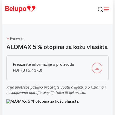
Skip to content
Proizvodi
ALOMAX 5 % otopina za kožu vlasišta
Preuzmite informacije o proizvodu
PDF (315.43kB)
Prije upotrebe pažljivo pročitajte uputu o lijeku, a o rizicima i
nuspojavama upitajte svog liječnika ili ljekarnika.