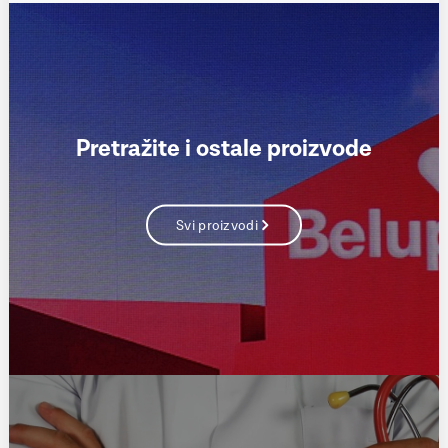
Pretražite i ostale proizvode
Svi proizvodi