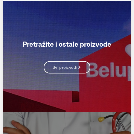
Pretražite i ostale proizvode
Svi proizvodi