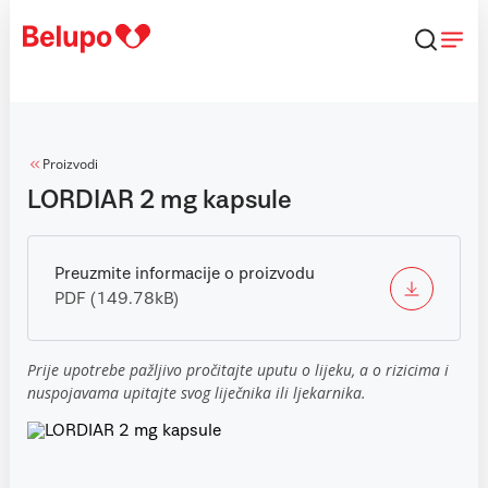
Skip to content
Proizvodi
LORDIAR 2 mg kapsule
Preuzmite informacije o proizvodu
PDF (149.78kB)
Prije upotrebe pažljivo pročitajte uputu o lijeku, a o rizicima i
nuspojavama upitajte svog liječnika ili ljekarnika.