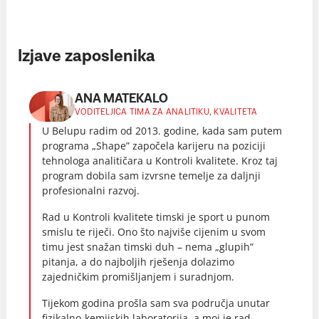
Izjave zaposlenika
ANA MATEKALO
VODITELJICA TIMA ZA ANALITIKU, KVALITETA
U Belupu radim od 2013. godine, kada sam putem
programa „Shape” započela karijeru na poziciji
tehnologa analitičara u Kontroli kvalitete. Kroz taj
program dobila sam izvrsne temelje za daljnji
profesionalni razvoj.
Rad u Kontroli kvalitete timski je sport u punom
smislu te riječi. Ono što najviše cijenim u svom
timu jest snažan timski duh – nema „glupih”
pitanja, a do najboljih rješenja dolazimo
zajedničkim promišljanjem i suradnjom.
Tijekom godina prošla sam sva područja unutar
fizikalno-kemijskih laboratorija, a moj je rad