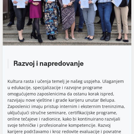
Razvoj i napredovanje
Kultura rasta i učenja temelj je našeg uspjeha. Ulaganjem
u edukacije, specijalizacije i razvojne programe
omogućujemo zaposlenicima da ostanu korak ispred,
razvijaju nove vještine i grade karijeru unutar Belupa.
Zaposlenici imaju pristup internim i eksternim treninzima,
uključujući stručne seminare, certifikacijske programe,
online tečajeve i radionice, kako bi kontinuirano razvijali
svoje tehničke i profesionalne kompetencije. Razvoj
karijere podržavamo i kroz redovite evaluacije i povratne