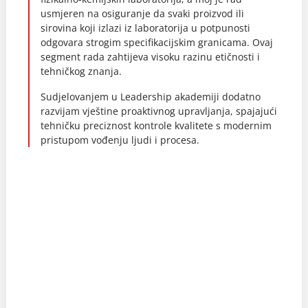
usmjeren na osiguranje da svaki proizvod ili
sirovina koji izlazi iz laboratorija u potpunosti
odgovara strogim specifikacijskim granicama. Ovaj
segment rada zahtijeva visoku razinu etičnosti i
tehničkog znanja.
Sudjelovanjem u Leadership akademiji dodatno
razvijam vještine proaktivnog upravljanja, spajajući
tehničku preciznost kontrole kvalitete s modernim
pristupom vođenju ljudi i procesa.