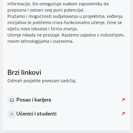
informacije, što omogućuje svakom zaposleniku da
prepozna i ostvari svoj puni potencijal.
Pružamo i mogućnosti sudjelovanja u projektima, vođenja
inicijativa te potičemo cross-funkcionalno učenje, čime se
stječu nova iskustva i širina znanja.
Učenje nikada ne prestaje. Rastemo zajedno s industrijom,
novim tehnologijama i izazovima.
Brzi linkovi
Odmah posjetite povezani sadržaj.
Posao i karijera
Učenici i studenti