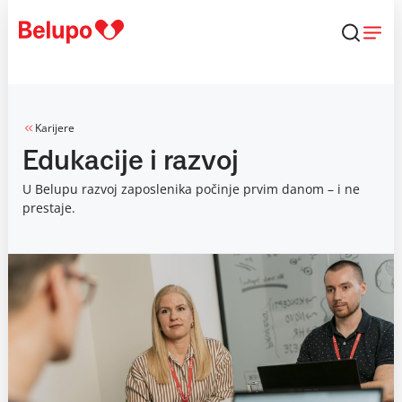
Skip to content
Karijere
Edukacije i razvoj
U Belupu razvoj zaposlenika počinje prvim danom – i ne
prestaje.