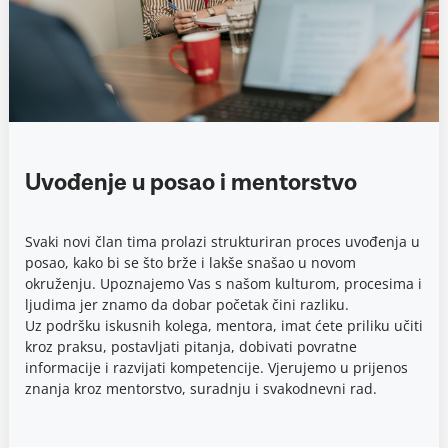
Uvođenje u posao i mentorstvo
Svaki novi član tima prolazi strukturiran proces uvođenja u
posao, kako bi se što brže i lakše snašao u novom
okruženju. Upoznajemo Vas s našom kulturom, procesima i
ljudima jer znamo da dobar početak čini razliku.
Uz podršku iskusnih kolega, mentora, imat ćete priliku učiti
kroz praksu, postavljati pitanja, dobivati povratne
informacije i razvijati kompetencije. Vjerujemo u prijenos
znanja kroz mentorstvo, suradnju i svakodnevni rad.