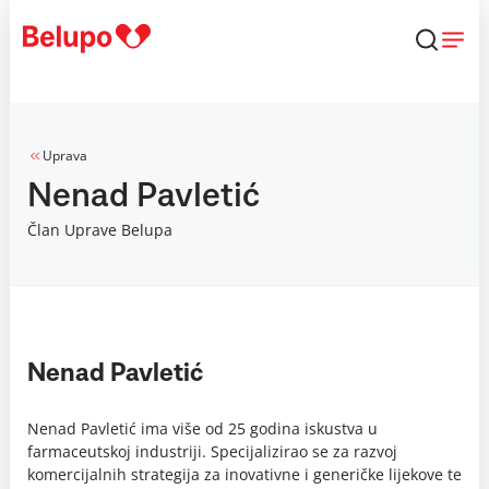
Skip to content
Uprava
Nenad Pavletić
Član Uprave Belupa
Nenad Pavletić
Nenad Pavletić ima više od 25 godina iskustva u
farmaceutskoj industriji. Specijalizirao se za razvoj
komercijalnih strategija za inovativne i generičke lijekove te