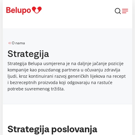
Skip to content
O nama
Strategija
Strategija Belupa usmjerena je na daljnje jačanje pozicije
kompanije kao pouzdanog partnera u očuvanju zdravlja
ljudi, kroz kontinuirani razvoj generičkih lijekova na recept
i bezreceptnih proizvoda koji odgovaraju na rastuće
potrebe suvremenog tržišta.
Strategija poslovanja