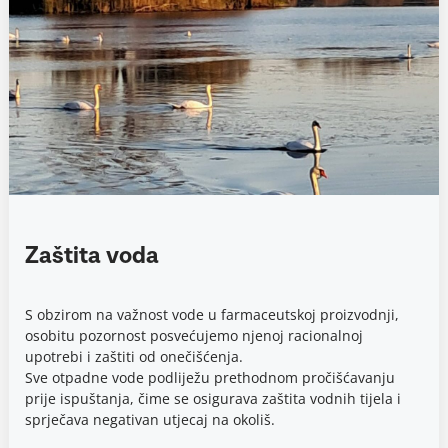
Zaštita voda
S obzirom na važnost vode u farmaceutskoj proizvodnji,
osobitu pozornost posvećujemo njenoj racionalnoj
upotrebi i zaštiti od onečišćenja.
Sve otpadne vode podliježu prethodnom pročišćavanju
prije ispuštanja, čime se osigurava zaštita vodnih tijela i
sprječava negativan utjecaj na okoliš.