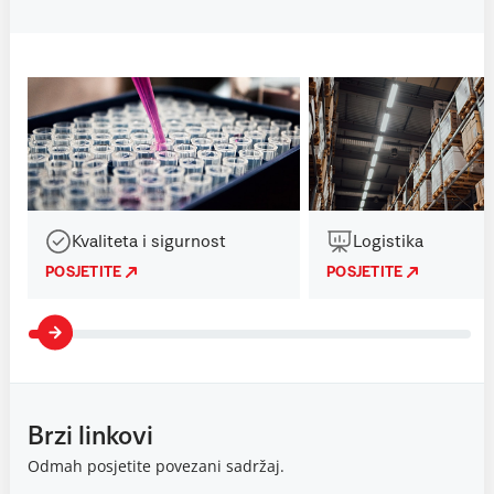
Kvaliteta i sigurnost
Logistika
POSJETITE
POSJETITE
Brzi linkovi
Odmah posjetite povezani sadržaj.