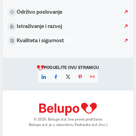
Održivo poslovanje
Istraživanje i razvoj
Kvaliteta i sigurnost
PODIJELITE OVU STRANICU
Linkedin
Facebook
X
Pinterest
E-mail
© 2026. Belupo d.d. Sva prava pridržana
Belupo d.d. je u vlasništvu Podravke d.d. (Inc.)