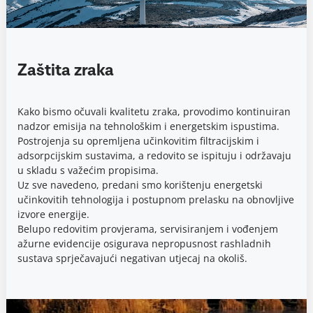
Zaštita zraka
Kako bismo očuvali kvalitetu zraka, provodimo kontinuiran
nadzor emisija na tehnološkim i energetskim ispustima.
Postrojenja su opremljena učinkovitim filtracijskim i
adsorpcijskim sustavima, a redovito se ispituju i održavaju
u skladu s važećim propisima.
Uz sve navedeno, predani smo korištenju energetski
učinkovitih tehnologija i postupnom prelasku na obnovljive
izvore energije.
Belupo redovitim provjerama, servisiranjem i vođenjem
ažurne evidencije osigurava nepropusnost rashladnih
sustava sprječavajući negativan utjecaj na okoliš.