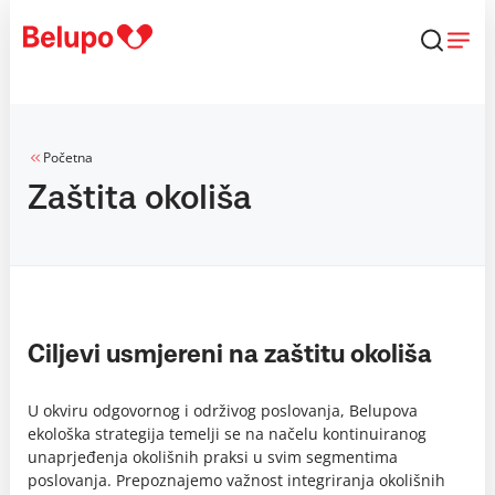
Skip to content
Početna
Zaštita okoliša
Ciljevi usmjereni na zaštitu okoliša
U okviru odgovornog i održivog poslovanja, Belupova
ekološka strategija temelji se na načelu kontinuiranog
unaprjeđenja okolišnih praksi u svim segmentima
poslovanja. Prepoznajemo važnost integriranja okolišnih