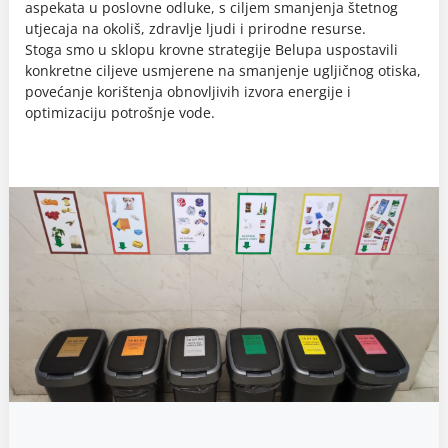
aspekata u poslovne odluke, s ciljem smanjenja štetnog
utjecaja na okoliš, zdravlje ljudi i prirodne resurse.
Stoga smo u sklopu krovne strategije Belupa uspostavili
konkretne ciljeve usmjerene na smanjenje ugljičnog otiska,
povećanje korištenja obnovljivih izvora energije i
optimizaciju potrošnje vode.