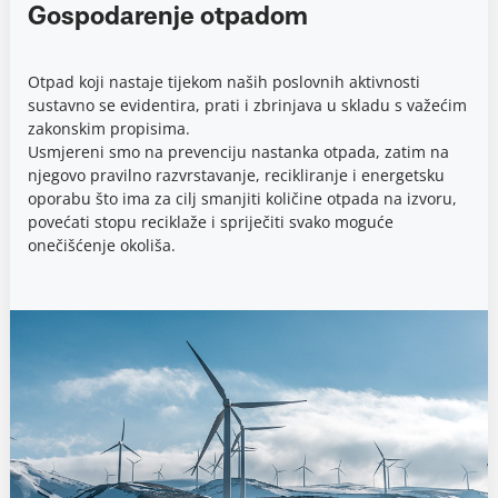
Gospodarenje otpadom
Otpad koji nastaje tijekom naših poslovnih aktivnosti
sustavno se evidentira, prati i zbrinjava u skladu s važećim
zakonskim propisima.
Usmjereni smo na prevenciju nastanka otpada, zatim na
njegovo pravilno razvrstavanje, recikliranje i energetsku
oporabu što ima za cilj smanjiti količine otpada na izvoru,
povećati stopu reciklaže i spriječiti svako moguće
onečišćenje okoliša.