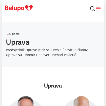
Skip to content
O nama
Uprava
Predsjednik Uprave je dr.sc. Hrvoje Čeović, a članovi
Uprave su Tihomir Heđever i Nenad Pavletić.
Uprava