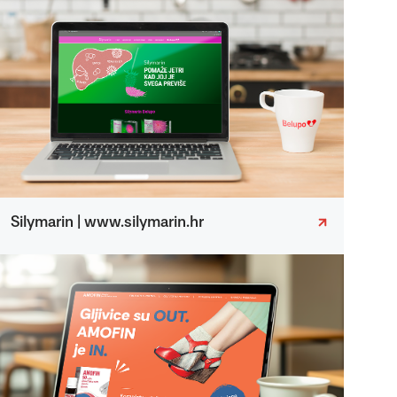
Silymarin | www.silymarin.hr