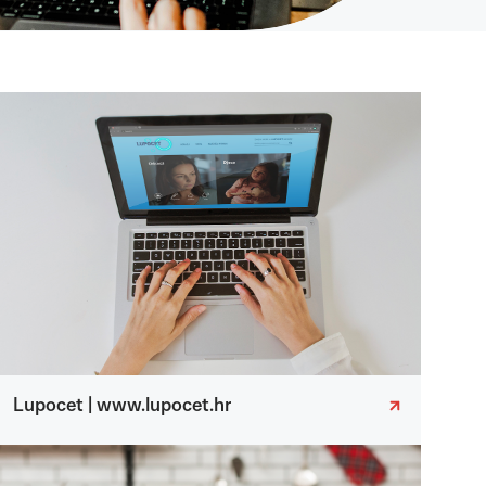
Lupocet | www.lupocet.hr