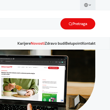
Pretraga
Karijere
Novosti
Zdravo budi
Belupoint
Kontakt