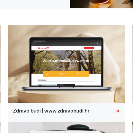
Zdravo budi | www.zdravobudi.hr