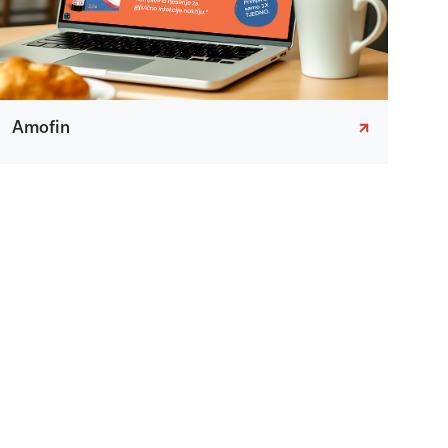
Amofin