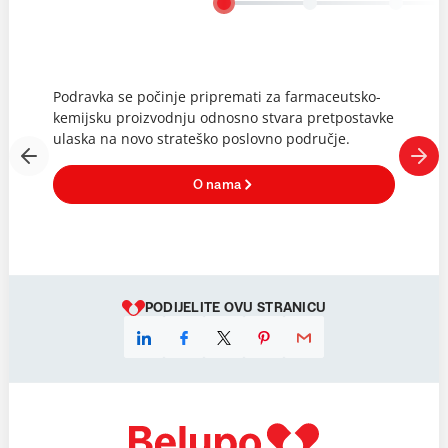
Podravka se počinje pripremati za farmaceutsko-
kemijsku proizvodnju odnosno stvara pretpostavke
ulaska na novo strateško poslovno područje.
O nama
PODIJELITE OVU STRANICU
Linkedin
Facebook
X
Pinterest
E-mail