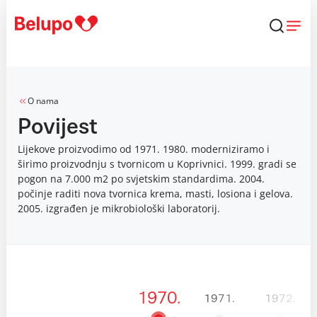
Skip to content
O nama
Povijest
Lijekove proizvodimo od 1971. 1980. moderniziramo i
širimo proizvodnju s tvornicom u Koprivnici. 1999. gradi se
pogon na 7.000 m2 po svjetskim standardima. 2004.
počinje raditi nova tvornica krema, masti, losiona i gelova.
2005. izgrađen je mikrobiološki laboratorij.
1970.
1971.
1972.