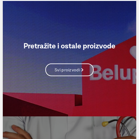
Pretražite i ostale proizvode
Svi proizvodi