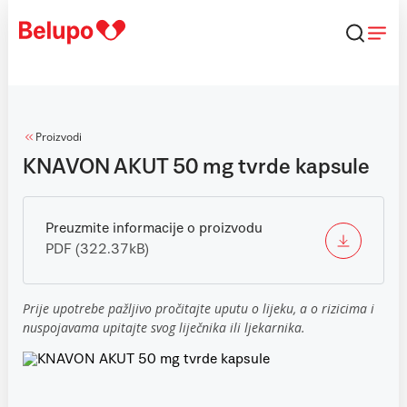
Skip to content
Proizvodi
KNAVON AKUT 50 mg tvrde kapsule
Preuzmite informacije o proizvodu
PDF (322.37kB)
Prije upotrebe pažljivo pročitajte uputu o lijeku, a o rizicima i
nuspojavama upitajte svog liječnika ili ljekarnika.