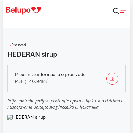
Skip to content
Proizvodi
HEDERAN sirup
Preuzmite informacije o proizvodu
PDF (146.94kB)
Prije upotrebe pažljivo pročitajte uputu o lijeku, a o rizicima i
nuspojavama upitajte svog liječnika ili ljekarnika.