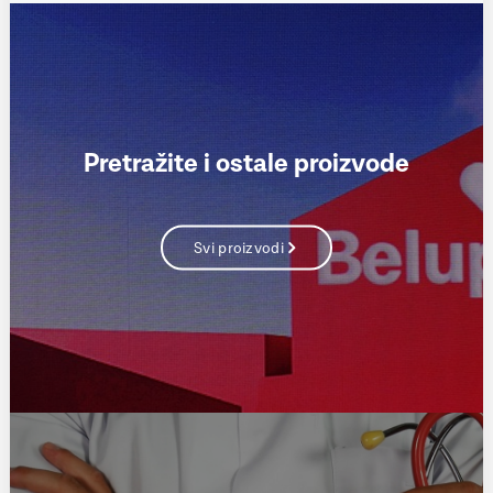
Pretražite i ostale proizvode
Svi proizvodi