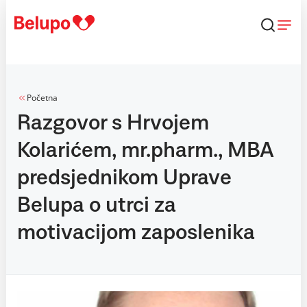
Skip to content
Početna
Razgovor s Hrvojem
Kolarićem, mr.pharm., MBA
predsjednikom Uprave
Belupa o utrci za
motivacijom zaposlenika