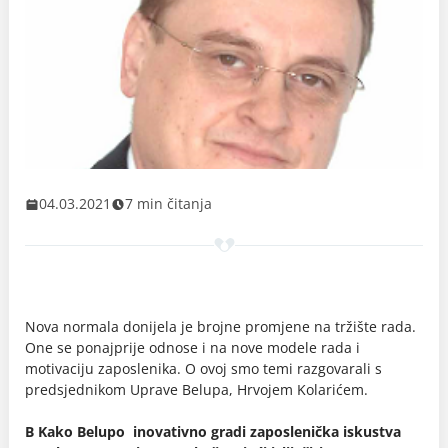
04.03.2021
7 min čitanja
Nova normala donijela je brojne promjene na tržište rada.
One se ponajprije odnose i na nove modele rada i
motivaciju zaposlenika. O ovoj smo temi razgovarali s
predsjednikom Uprave Belupa, Hrvojem Kolarićem.
B Kako Belupo inovativno gradi zaposlenička iskustva