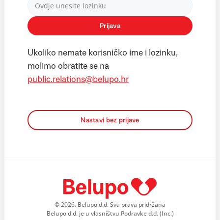
Prijava
Ukoliko nemate korisničko ime i lozinku,
molimo obratite se na
public.relations@belupo.hr
Nastavi bez prijave
© 2026. Belupo d.d. Sva prava pridržana
Belupo d.d. je u vlasništvu Podravke d.d. (Inc.)