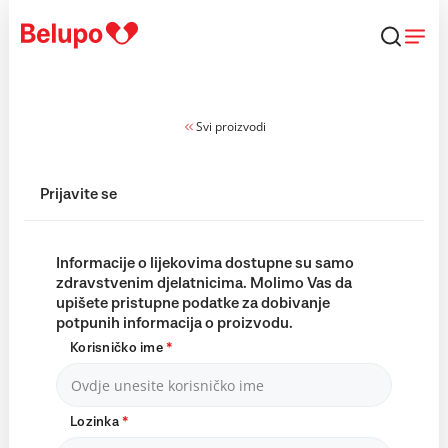
Skip to content
Svi proizvodi
Prijavite se
Informacije o lijekovima dostupne su samo
zdravstvenim djelatnicima. Molimo Vas da
upišete pristupne podatke za dobivanje
potpunih informacija o proizvodu.
Korisničko ime
*
Lozinka
*