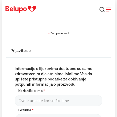
Skip to content
Svi proizvodi
Prijavite se
Informacije o lijekovima dostupne su samo
zdravstvenim djelatnicima. Molimo Vas da
upišete pristupne podatke za dobivanje
potpunih informacija o proizvodu.
Korisničko ime
*
Lozinka
*