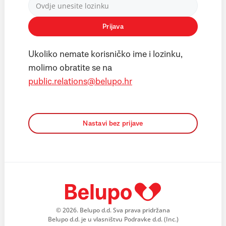
Prijava
Ukoliko nemate korisničko ime i lozinku,
molimo obratite se na
public.relations@belupo.hr
Nastavi bez prijave
© 2026. Belupo d.d. Sva prava pridržana
Belupo d.d. je u vlasništvu Podravke d.d. (Inc.)