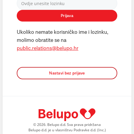
Prijava
Ukoliko nemate korisničko ime i lozinku,
molimo obratite se na
public.relations@belupo.hr
Nastavi bez prijave
© 2026. Belupo d.d. Sva prava pridržana
Belupo d.d. je u vlasništvu Podravke d.d. (Inc.)