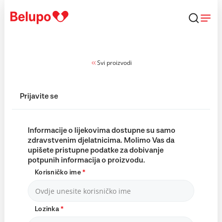
Skip to content
Svi proizvodi
Prijavite se
Informacije o lijekovima dostupne su samo
zdravstvenim djelatnicima. Molimo Vas da
upišete pristupne podatke za dobivanje
potpunih informacija o proizvodu.
Korisničko ime
*
Lozinka
*