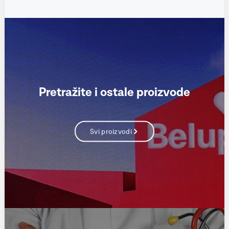
Pretražite i ostale proizvode
Svi proizvodi