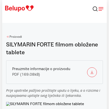
Skip to content
Proizvodi
SILYMARIN FORTE filmom obložene
tablete
Preuzmite informacije o proizvodu
PDF (169.08kB)
Prije upotrebe pažljivo pročitajte uputu o lijeku, a o rizicima i
nuspojavama upitajte svog liječnika ili ljekarnika.