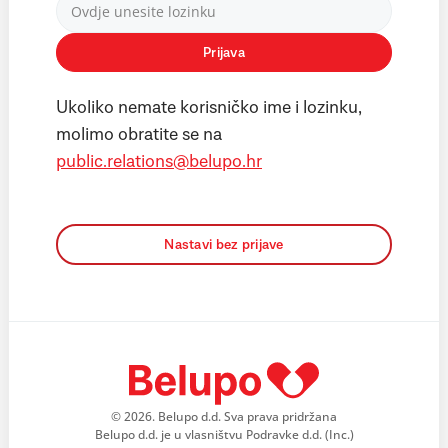
Prijava
Ukoliko nemate korisničko ime i lozinku,
molimo obratite se na
public.relations@belupo.hr
Nastavi bez prijave
© 2026. Belupo d.d. Sva prava pridržana
Belupo d.d. je u vlasništvu Podravke d.d. (Inc.)