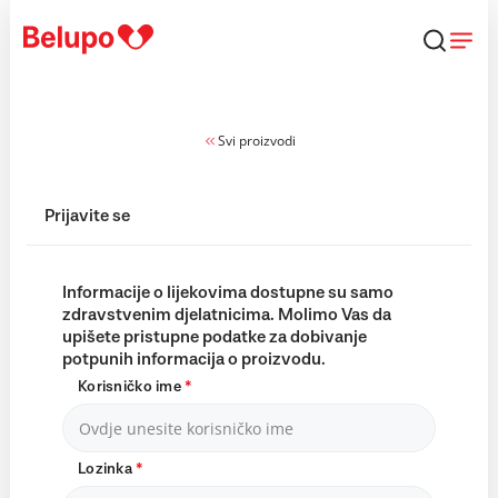
Skip to content
Svi proizvodi
Prijavite se
Informacije o lijekovima dostupne su samo
zdravstvenim djelatnicima. Molimo Vas da
upišete pristupne podatke za dobivanje
potpunih informacija o proizvodu.
Korisničko ime
*
Lozinka
*