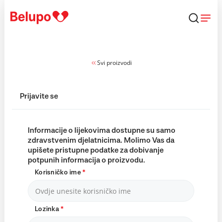
Skip to content
Svi proizvodi
Prijavite se
Informacije o lijekovima dostupne su samo
zdravstvenim djelatnicima. Molimo Vas da
upišete pristupne podatke za dobivanje
potpunih informacija o proizvodu.
Korisničko ime
*
Lozinka
*