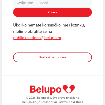
Prijava
Ukoliko nemate korisničko ime i lozinku,
molimo obratite se na
public.relations@belupo.hr
Nastavi bez prijave
© 2026. Belupo d.d. Sva prava pridržana
Belupo d.d. je u vlasništvu Podravke d.d. (Inc.)