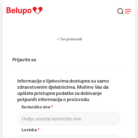
Skip to content
Svi proizvodi
Prijavite se
Informacije o lijekovima dostupne su samo
zdravstvenim djelatnicima. Molimo Vas da
upišete pristupne podatke za dobivanje
potpunih informacija o proizvodu.
Korisničko ime
*
Lozinka
*