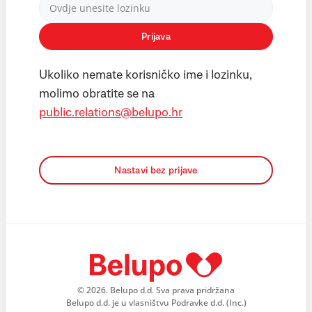
Prijava
Ukoliko nemate korisničko ime i lozinku,
molimo obratite se na
public.relations@belupo.hr
Nastavi bez prijave
© 2026. Belupo d.d. Sva prava pridržana
Belupo d.d. je u vlasništvu Podravke d.d. (Inc.)