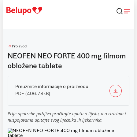
Skip to content
Proizvodi
NEOFEN NEO FORTE 400 mg filmom
obložene tablete
Preuzmite informacije o proizvodu
PDF (406.78kB)
Prije upotrebe pažljivo pročitajte uputu o lijeku, a o rizicima i
nuspojavama upitajte svog liječnika ili ljekarnika.