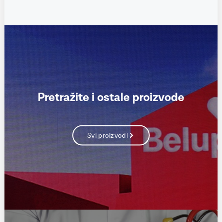
Pretražite i ostale proizvode
Svi proizvodi