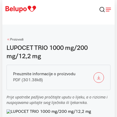
Skip to content
Proizvodi
LUPOCET TRIO 1000 mg/200
mg/12,2 mg
Preuzmite informacije o proizvodu
PDF (301.38kB)
Prije upotrebe pažljivo pročitajte uputu o lijeku, a o rizicima i
nuspojavama upitajte svog liječnika ili ljekarnika.