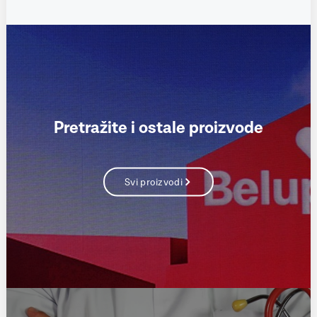
Pretražite i ostale proizvode
Svi proizvodi