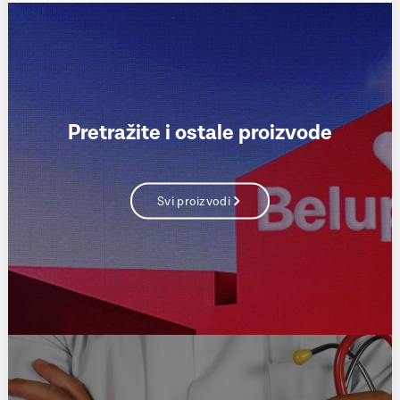
Pretražite i ostale proizvode
Svi proizvodi