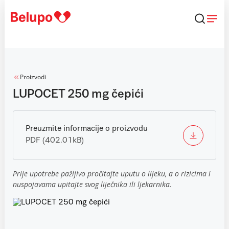
Skip to content
Proizvodi
LUPOCET 250 mg čepići
Preuzmite informacije o proizvodu
PDF (402.01kB)
Prije upotrebe pažljivo pročitajte uputu o lijeku, a o rizicima i
nuspojavama upitajte svog liječnika ili ljekarnika.