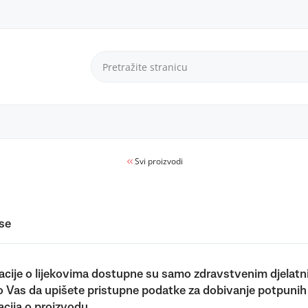
Svi proizvodi
 se
acije o lijekovima dostupne su samo zdravstvenim djelatn
 Vas da upišete pristupne podatke za dobivanje potpunih
acija o proizvodu.