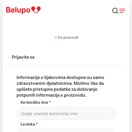
Skip to content
Svi proizvodi
Prijavite se
Informacije o lijekovima dostupne su samo
zdravstvenim djelatnicima. Molimo Vas da
upišete pristupne podatke za dobivanje
potpunih informacija o proizvodu.
Korisničko ime
*
Lozinka
*