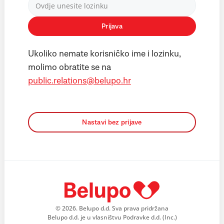
Prijava
Ukoliko nemate korisničko ime i lozinku,
molimo obratite se na
public.relations@belupo.hr
Nastavi bez prijave
© 2026. Belupo d.d. Sva prava pridržana
Belupo d.d. je u vlasništvu Podravke d.d. (Inc.)