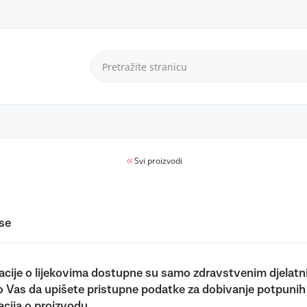
Svi proizvodi
 se
acije o lijekovima dostupne su samo zdravstvenim djelatn
 Vas da upišete pristupne podatke za dobivanje potpunih
acija o proizvodu.