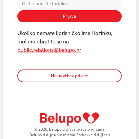
Prijava
Ukoliko nemate korisničko ime i lozinku,
molimo obratite se na
public.relations@belupo.hr
Nastavi bez prijave
© 2026. Belupo d.d. Sva prava pridržana
Belupo d.d. je u vlasništvu Podravke d.d. (Inc.)