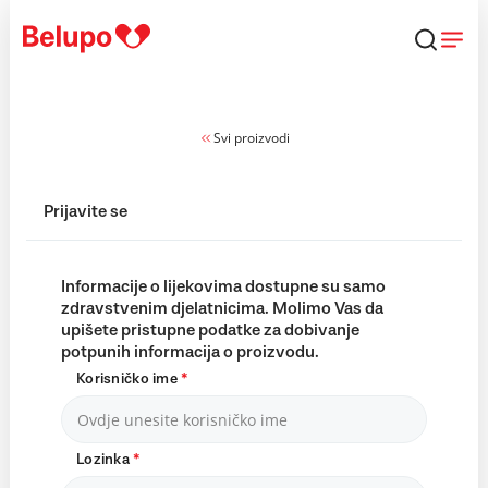
Skip to content
Svi proizvodi
Prijavite se
Informacije o lijekovima dostupne su samo
zdravstvenim djelatnicima. Molimo Vas da
upišete pristupne podatke za dobivanje
potpunih informacija o proizvodu.
Korisničko ime
*
Lozinka
*