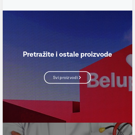
Pretražite i ostale proizvode
Svi proizvodi