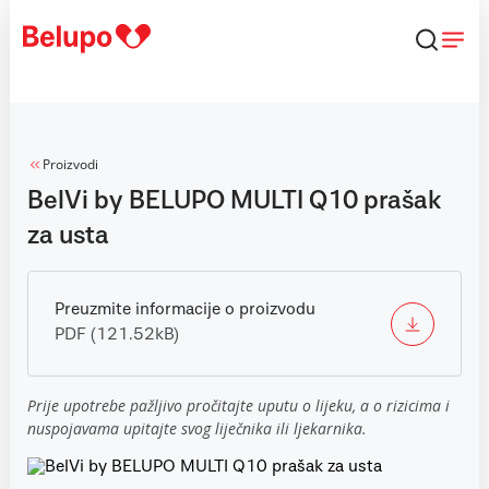
Skip to content
Proizvodi
BelVi by BELUPO MULTI Q10 prašak
za usta
Preuzmite informacije o proizvodu
PDF (121.52kB)
Prije upotrebe pažljivo pročitajte uputu o lijeku, a o rizicima i
nuspojavama upitajte svog liječnika ili ljekarnika.