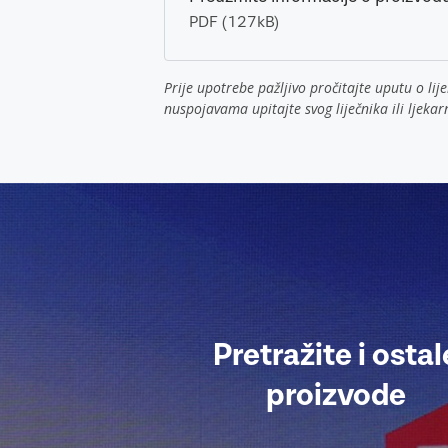
PDF (127kB)
Prije upotrebe pažljivo pročitajte uputu o lije
nuspojavama upitajte svog liječnika ili ljekar
Pretražite i ostal
proizvode