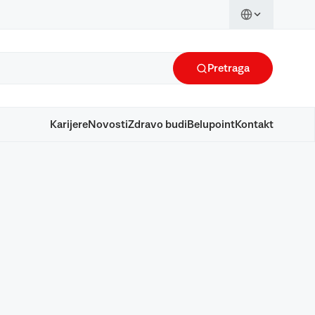
Pretraga
Karijere
Novosti
Zdravo budi
Belupoint
Kontakt