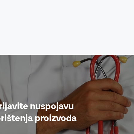
rijavite nuspojavu
rištenja proizvoda