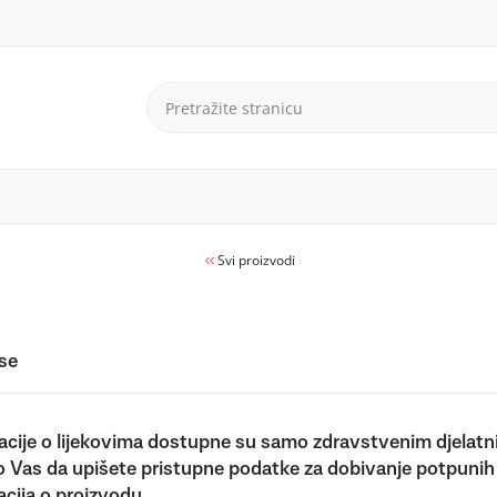
Svi proizvodi
 se
acije o lijekovima dostupne su samo zdravstvenim djelatn
 Vas da upišete pristupne podatke za dobivanje potpunih
acija o proizvodu.