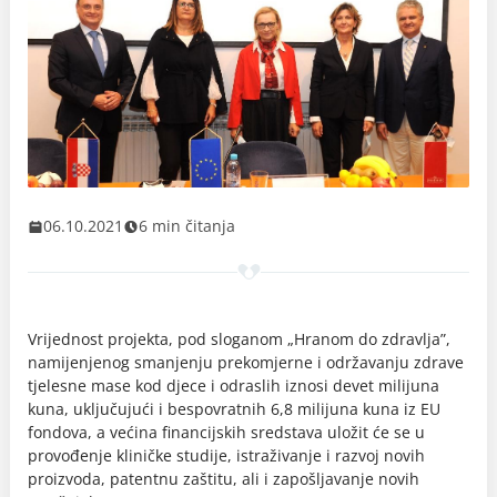
06.10.2021
6 min čitanja
Vrijednost projekta, pod sloganom „Hranom do zdravlja”,
namijenjenog smanjenju prekomjerne i održavanju zdrave
tjelesne mase kod djece i odraslih iznosi devet milijuna
kuna, uključujući i bespovratnih 6,8 milijuna kuna iz EU
fondova, a većina financijskih sredstava uložit će se u
provođenje kliničke studije, istraživanje i razvoj novih
proizvoda, patentnu zaštitu, ali i zapošljavanje novih