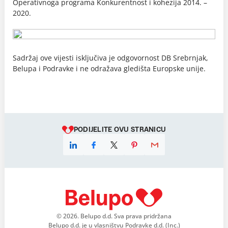
Operativnoga programa Konkurentnost i kohezija 2014. –
2020.
Sadržaj ove vijesti isključiva je odgovornost DB Srebrnjak,
Belupa i Podravke i ne odražava gledišta Europske unije.
PODIJELITE OVU STRANICU
© 2026. Belupo d.d. Sva prava pridržana
Belupo d.d. je u vlasništvu Podravke d.d. (Inc.)