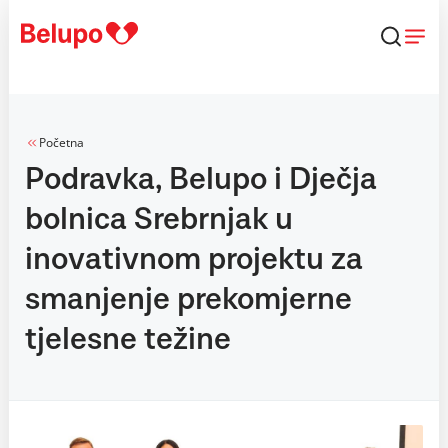
Skip to content
Početna
Podravka, Belupo i Dječja
bolnica Srebrnjak u
inovativnom projektu za
smanjenje prekomjerne
tjelesne težine