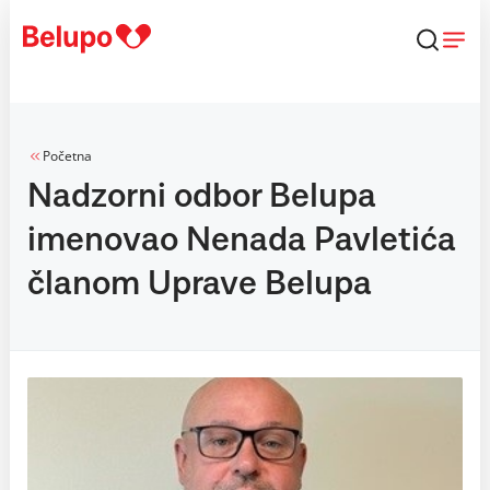
Skip to content
Početna
Nadzorni odbor Belupa
imenovao Nenada Pavletića
članom Uprave Belupa