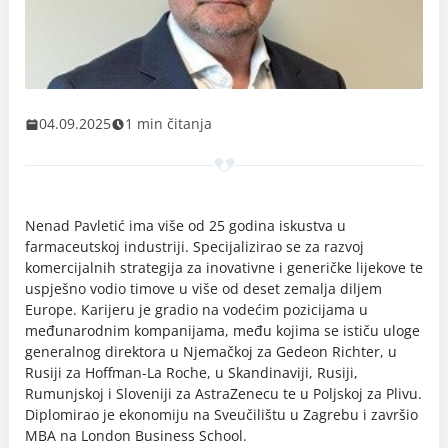
04.09.2025
1 min čitanja
Nenad Pavletić ima više od 25 godina iskustva u
farmaceutskoj industriji. Specijalizirao se za razvoj
komercijalnih strategija za inovativne i generičke lijekove te
uspješno vodio timove u više od deset zemalja diljem
Europe. Karijeru je gradio na vodećim pozicijama u
međunarodnim kompanijama, među kojima se ističu uloge
generalnog direktora u Njemačkoj za Gedeon Richter, u
Rusiji za Hoffman-La Roche, u Skandinaviji, Rusiji,
Rumunjskoj i Sloveniji za AstraZenecu te u Poljskoj za Plivu.
Diplomirao je ekonomiju na Sveučilištu u Zagrebu i završio
MBA na London Business School.