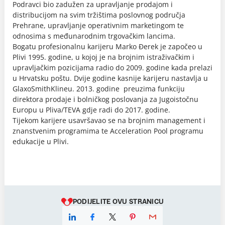
Podravci bio zadužen za upravljanje prodajom i
distribucijom na svim tržištima poslovnog područja
Prehrane, upravljanje operativnim marketingom te
odnosima s međunarodnim trgovačkim lancima.
Bogatu profesionalnu karijeru Marko Đerek je započeo u
Plivi 1995. godine, u kojoj je na brojnim istraživačkim i
upravljačkim pozicijama radio do 2009. godine kada prelazi
u Hrvatsku poštu. Dvije godine kasnije karijeru nastavlja u
GlaxoSmithKlineu. 2013. godine preuzima funkciju
direktora prodaje i bolničkog poslovanja za Jugoistočnu
Europu u Pliva/TEVA gdje radi do 2017. godine.
Tijekom karijere usavršavao se na brojnim management i
znanstvenim programima te Acceleration Pool programu
edukacije u Plivi.
PODIJELITE OVU STRANICU