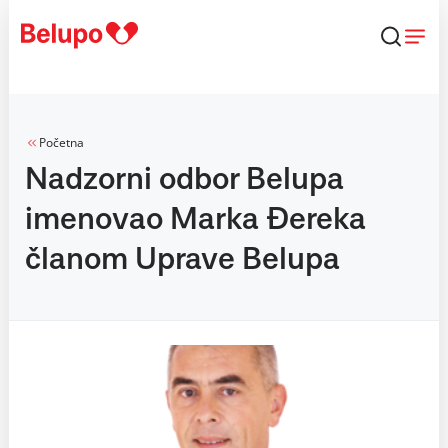
Skip to content
Početna
Nadzorni odbor Belupa
imenovao Marka Đereka
članom Uprave Belupa