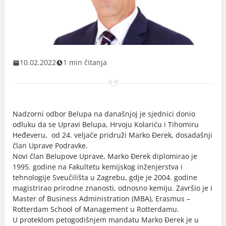
10.02.2022
1 min čitanja
Nadzorni odbor Belupa na današnjoj je sjednici donio
odluku da se Upravi Belupa, Hrvoju Kolariću i Tihomiru
Heđeveru, od 24. veljače pridruži Marko Đerek, dosadašnji
član Uprave Podravke.
Novi član Belupove Uprave, Marko Đerek diplomirao je
1995. godine na Fakultetu kemijskog inženjerstva i
tehnologije Sveučilišta u Zagrebu, gdje je 2004. godine
magistrirao prirodne znanosti, odnosno kemiju. Završio je i
Master of Business Administration (MBA), Erasmus –
Rotterdam School of Management u Rotterdamu.
U proteklom petogodišnjem mandatu Marko Đerek je u