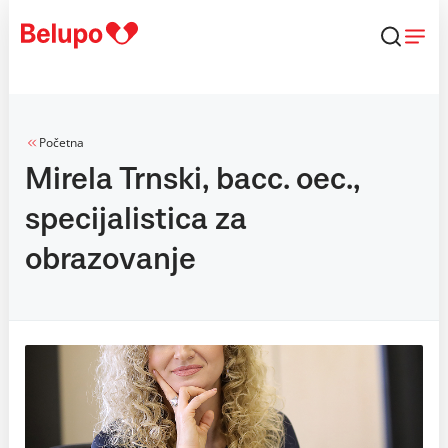
Skip to content
Početna
Mirela Trnski, bacc. oec.,
specijalistica za
obrazovanje