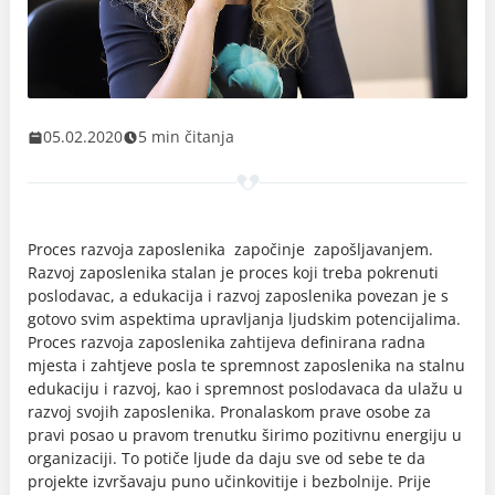
05.02.2020
5 min čitanja
Proces razvoja zaposlenika započinje zapošljavanjem.
Razvoj zaposlenika stalan je proces koji treba pokrenuti
poslodavac, a edukacija i razvoj zaposlenika povezan je s
gotovo svim aspektima upravljanja ljudskim potencijalima.
Proces razvoja zaposlenika zahtijeva definirana radna
mjesta i zahtjeve posla te spremnost zaposlenika na stalnu
edukaciju i razvoj, kao i spremnost poslodavaca da ulažu u
razvoj svojih zaposlenika. Pronalaskom prave osobe za
pravi posao u pravom trenutku širimo pozitivnu energiju u
organizaciji. To potiče ljude da daju sve od sebe te da
projekte izvršavaju puno učinkovitije i bezbolnije. Prije