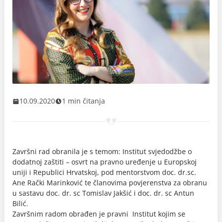
10.09.2020
1 min čitanja
Završni rad obranila je s temom: Institut svjedodžbe o
dodatnoj zaštiti – osvrt na pravno uređenje u Europskoj
uniji i Republici Hrvatskoj, pod mentorstvom doc. dr.sc.
Ane Rački Marinković te članovima povjerenstva za obranu
u sastavu doc. dr. sc Tomislav Jakšić i doc. dr. sc Antun
Bilić.
Završnim radom obrađen je pravni Institut kojim se