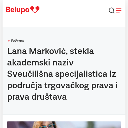
Skip to content
Početna
Lana Marković, stekla
akademski naziv
Sveučilišna specijalistica iz
područja trgovačkog prava i
prava društava