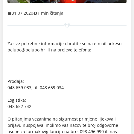
31.07.2020
1 min čitanja
Za sve potrebne informacije obratite se na e-mail adresu
belupo@belupo.hr ili na brojeve telefona:
Prodaja:
048 659 033; ili 048 659 034
Logistika:
048 652 742
O pitanjima vezanima na sigurnost primjene lijekova i
prijavu nuspojava, molimo vas nazovite broj odgovorne
osobe za farmakovigilanciju na broj 098 496 990 ili nas