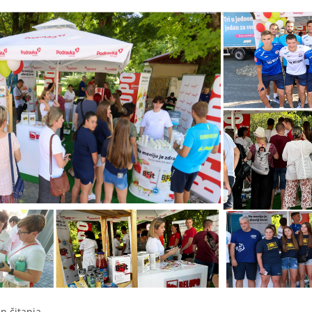
n čitanja