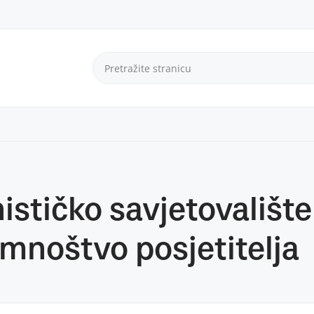
ističko savjetovalište
mnoštvo posjetitelja