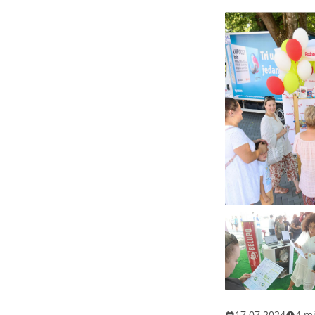
17.07.2024
4 mi