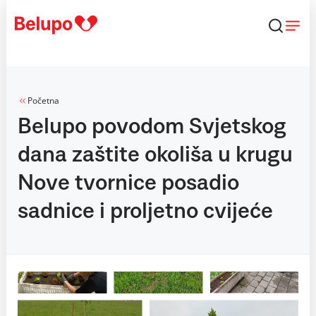
Skip to content
Početna
Belupo povodom Svjetskog
dana zaštite okoliša u krugu
Nove tvornice posadio
sadnice i proljetno cvijeće