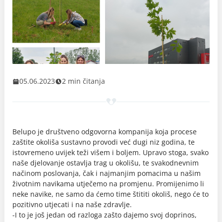
05.06.2023
2 min čitanja
Belupo je društveno odgovorna kompanija koja procese
zaštite okoliša sustavno provodi već dugi niz godina, te
istovremeno uvijek teži višem i boljem. Upravo stoga, svako
naše djelovanje ostavlja trag u okolišu, te svakodnevnim
načinom poslovanja, čak i najmanjim pomacima u našim
životnim navikama utječemo na promjenu. Promijenimo li
neke navike, ne samo da ćemo time štititi okoliš, nego će to
pozitivno utjecati i na naše zdravlje.
-I to je još jedan od razloga zašto dajemo svoj doprinos,