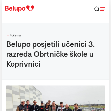
Skip to content
Početna
Belupo posjetili učenici 3.
razreda Obrtničke škole u
Koprivnici