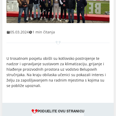
05.03.2024
1 min čitanja
U trosatnom posjetu obišli su kotlovsko postrojenje te
nadzor i upravljanje sustavom za klimatizaciju, grijanje i
hlađenje proizvodnih prostora uz vodstvo Belupovih
stručnjaka. Na kraju obilaska učenici su pokazali interes i
želju za zapošljavanjem na radnim mjestima s kojima su
se pobliže upoznali.
PODIJELITE OVU STRANICU