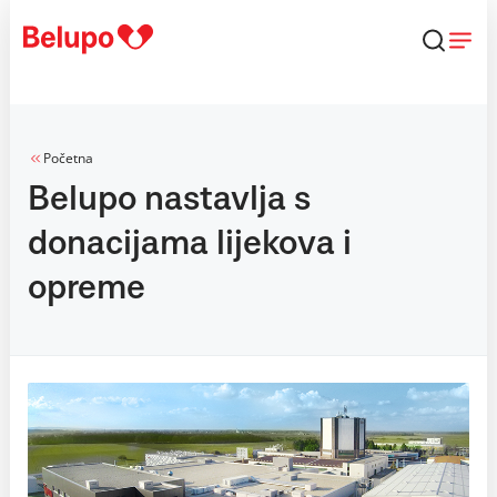
Skip to content
Početna
Belupo nastavlja s
donacijama lijekova i
opreme