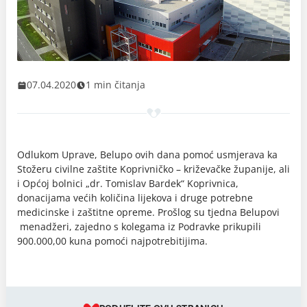
07.04.2020
1 min čitanja
Odlukom Uprave, Belupo ovih dana pomoć usmjerava ka
Stožeru civilne zaštite Koprivničko – križevačke županije, ali
i Općoj bolnici „dr. Tomislav Bardek“ Koprivnica,
donacijama većih količina lijekova i druge potrebne
medicinske i zaštitne opreme. Prošlog su tjedna Belupovi
menadžeri, zajedno s kolegama iz Podravke prikupili
900.000,00 kuna pomoći najpotrebitijima.