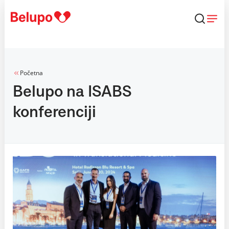
Skip to content
Početna
Belupo na ISABS
konferenciji