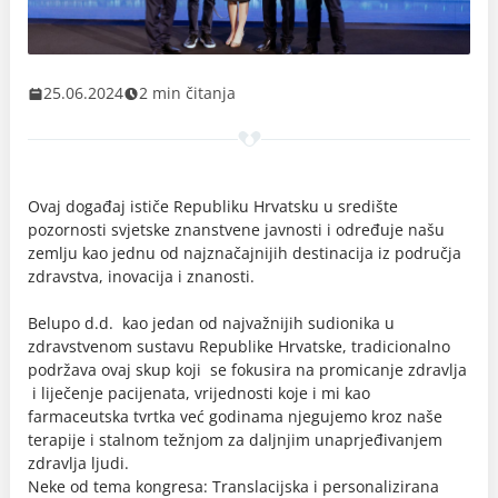
25.06.2024
2 min čitanja
Ovaj događaj ističe Republiku Hrvatsku u središte
pozornosti svjetske znanstvene javnosti i određuje našu
zemlju kao jednu od najznačajnijih destinacija iz područja
zdravstva, inovacija i znanosti.
Belupo d.d. kao jedan od najvažnijih sudionika u
zdravstvenom sustavu Republike Hrvatske, tradicionalno
podržava ovaj skup koji se fokusira na promicanje zdravlja
i liječenje pacijenata, vrijednosti koje i mi kao
farmaceutska tvrtka već godinama njegujemo kroz naše
terapije i stalnom težnjom za daljnjim unaprjeđivanjem
zdravlja ljudi.
Neke od tema kongresa: Translacijska i personalizirana