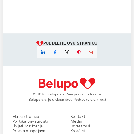
PODIJELITE OVU STRANICU
© 2026. Belupo d.d. Sva prava pridržana
Belupo d.d. je u vlasništvu Podravke d.d. (Inc.)
Mapa stranice
Kontakt
Politika privatnosti
Mediji
Uvjeti korištenja
Investitori
Prijava nuspojava
Kolačići