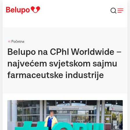
Skip to content
Početna
Belupo na CPhI Worldwide –
najvećem svjetskom sajmu
farmaceutske industrije