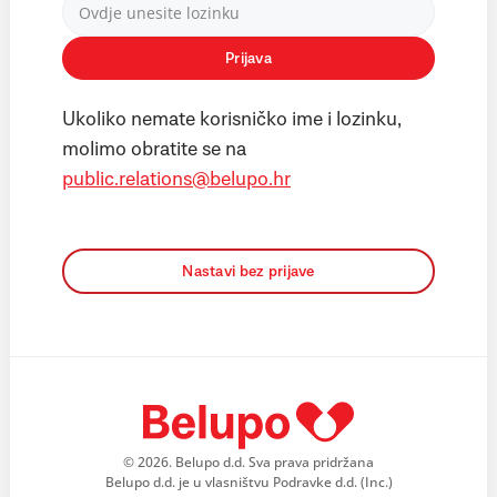
Prijava
Ukoliko nemate korisničko ime i lozinku,
molimo obratite se na
public.relations@belupo.hr
Nastavi bez prijave
© 2026. Belupo d.d. Sva prava pridržana
Belupo d.d. je u vlasništvu Podravke d.d. (Inc.)