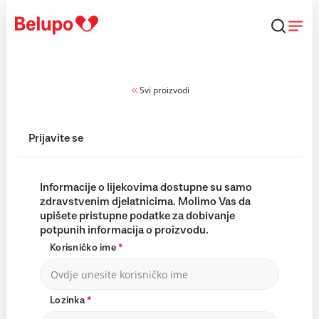
Skip to content
Svi proizvodi
Prijavite se
Informacije o lijekovima dostupne su samo
zdravstvenim djelatnicima. Molimo Vas da
upišete pristupne podatke za dobivanje
potpunih informacija o proizvodu.
Korisničko ime
*
Lozinka
*