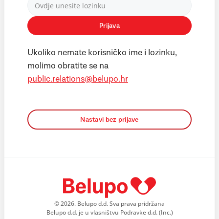
Prijava
Ukoliko nemate korisničko ime i lozinku,
molimo obratite se na
public.relations@belupo.hr
Nastavi bez prijave
© 2026. Belupo d.d. Sva prava pridržana
Belupo d.d. je u vlasništvu Podravke d.d. (Inc.)