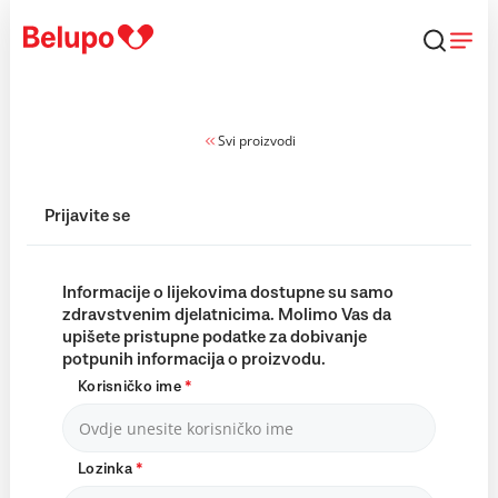
Skip to content
Svi proizvodi
Prijavite se
Informacije o lijekovima dostupne su samo
zdravstvenim djelatnicima. Molimo Vas da
upišete pristupne podatke za dobivanje
potpunih informacija o proizvodu.
Korisničko ime
*
Lozinka
*