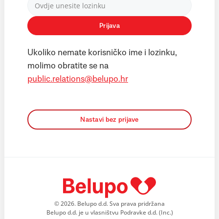
Prijava
Ukoliko nemate korisničko ime i lozinku,
molimo obratite se na
public.relations@belupo.hr
Nastavi bez prijave
© 2026. Belupo d.d. Sva prava pridržana
Belupo d.d. je u vlasništvu Podravke d.d. (Inc.)