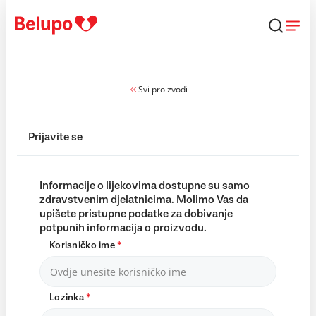
Skip to content
Svi proizvodi
Prijavite se
Informacije o lijekovima dostupne su samo
zdravstvenim djelatnicima. Molimo Vas da
upišete pristupne podatke za dobivanje
potpunih informacija o proizvodu.
Korisničko ime
*
Lozinka
*