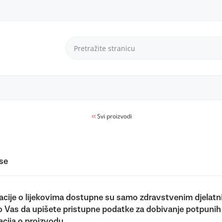
Svi proizvodi
 se
acije o lijekovima dostupne su samo zdravstvenim djelatn
 Vas da upišete pristupne podatke za dobivanje potpunih
acija o proizvodu.