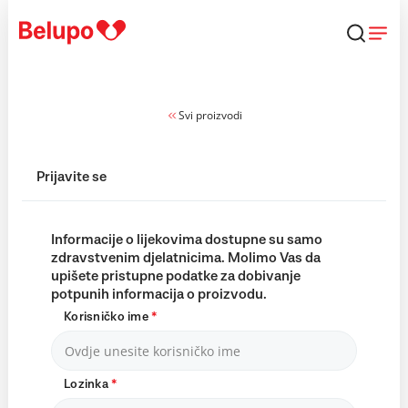
Skip to content
Svi proizvodi
Prijavite se
Informacije o lijekovima dostupne su samo
zdravstvenim djelatnicima. Molimo Vas da
upišete pristupne podatke za dobivanje
potpunih informacija o proizvodu.
Korisničko ime
*
Lozinka
*