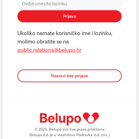
Prijava
Ukoliko nemate korisničko ime i lozinku,
molimo obratite se na
public.relations@belupo.hr
Nastavi bez prijave
© 2026. Belupo d.d. Sva prava pridržana
Belupo d.d. je u vlasništvu Podravke d.d. (Inc.)