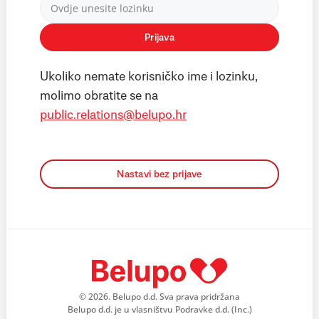
Prijava
Ukoliko nemate korisničko ime i lozinku,
molimo obratite se na
public.relations@belupo.hr
Nastavi bez prijave
© 2026. Belupo d.d. Sva prava pridržana
Belupo d.d. je u vlasništvu Podravke d.d. (Inc.)