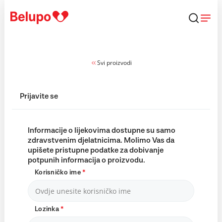
Skip to content
Svi proizvodi
Prijavite se
Informacije o lijekovima dostupne su samo
zdravstvenim djelatnicima. Molimo Vas da
upišete pristupne podatke za dobivanje
potpunih informacija o proizvodu.
Korisničko ime
*
Lozinka
*